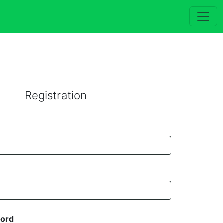
Registration
word