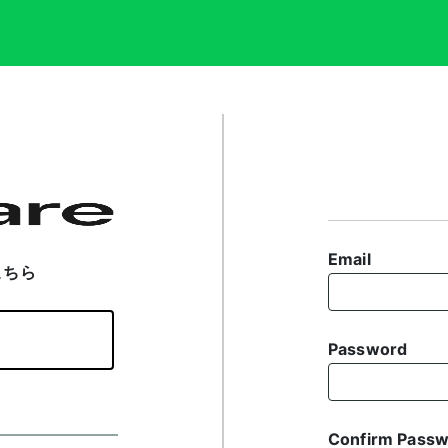
Email
こちら
Password
Confirm Pass