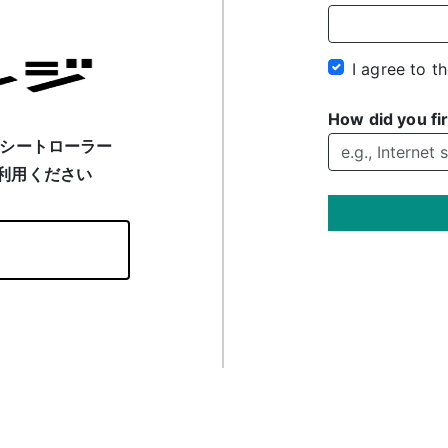
I agree to t
How did you fir
レシートローラー
利用ください